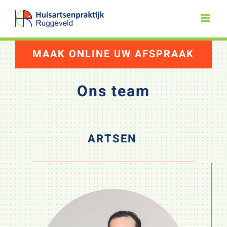
Skip
to
content
MAAK ONLINE UW AFSPRAAK
Ons team
ARTSEN