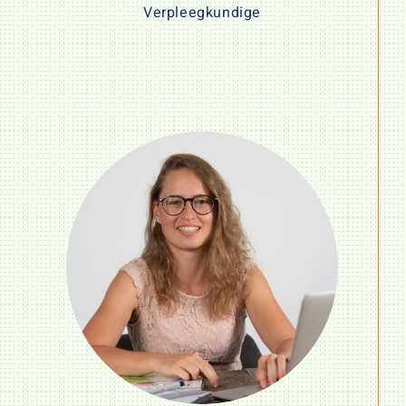
Verpleegkundige