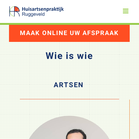
Skip
to
content
MAAK ONLINE UW AFSPRAAK
Wie is wie
ARTSEN